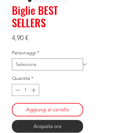
Biglie BEST
SELLERS
Prezzo
4,90 €
Personaggi
*
Quantità
*
Aggiungi al carrello
Acquista ora