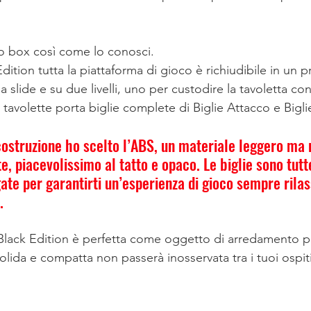
to box così come lo conosci.
dition tutta la piattaforma di gioco è richiudibile in un 
 slide e su due livelli, uno per custodire la tavoletta con 
le tavolette porta biglie complete di Biglie Attacco e Big
 costruzione ho scelto l’ABS, un materiale leggero ma 
e, piacevolissimo al tatto e opaco. Le biglie sono tutte
ate per garantirti un’esperienza di gioco sempre rilas
.
Black Edition è perfetta come oggetto di arredamento per
solida e compatta non passerà inosservata tra i tuoi ospiti