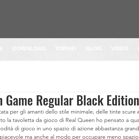
E
DOWNLOAD
TORNEI
BLOG
VIDEO
n Game Regular Black Editio
ta per gli amanti dello stile minimale, delle tinte scure 
o la tavoletta da gioco di Real Queen ho pensato a qua
odità di gioco in uno spazio di azione abbastanza grand
 piacevole ma anche al modo per occupare meno spazio p