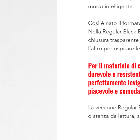
modo intelligente.
Così è nato il forma
Nella Regular Black E
chiusura trasparente a
l’altro per ospitare 
Per il materiale di
durevole e resistent
perfettamente levig
piacevole e comoda
La versione Regular 
o stanza da lettura, 