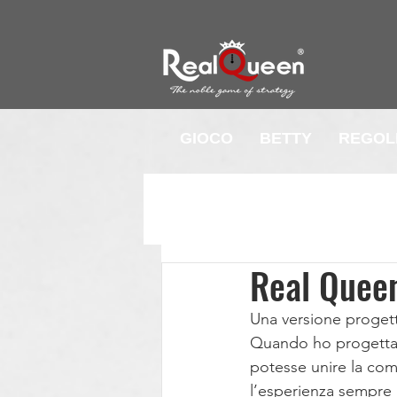
GIOCO
BETTY
REGOL
Real Quee
Una versione progetta
Quando ho progettat
potesse unire la com
l’esperienza sempre