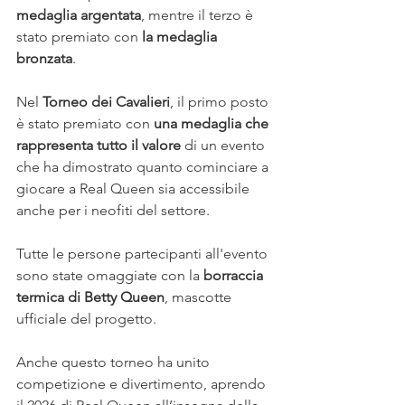
medaglia argentata
, mentre il terzo è 
stato premiato con 
la medaglia 
bronzata
. 
Nel 
Torneo dei Cavalieri
, il primo posto 
è stato premiato con 
una medaglia che 
rappresenta tutto il valore
 di un evento 
che ha dimostrato quanto cominciare a 
giocare a Real Queen sia accessibile 
anche per i neofiti del settore.
Tutte le persone partecipanti all'evento 
sono state omaggiate con la 
borraccia 
termica di Betty Queen
, mascotte 
ufficiale del progetto.
Anche questo torneo ha unito 
competizione e divertimento, aprendo 