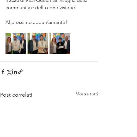
il 2026 di Real Queen all’insegna della 
community e della condivisione.
Al prossimo appuntamento!
Mostra tutti
Post correlati